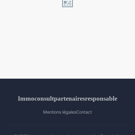
📰
Immoconsultpartenairesresponsable
Mentions légales
Contact