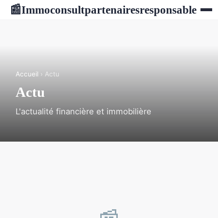
Immoconsultpartenairesresponsable
📰
Accueil
› Actu
Actu
L'actualité financière et immobilière