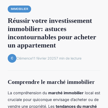
IMMOBILIER
Réussir votre investissement
immobilier: astuces
incontournables pour acheter
un appartement
C
Clémence
11 février 2025
7 min de lecture
Comprendre le marché immobilier
La compréhension du
marché immobilier
local est
cruciale pour quiconque envisage d’acheter ou de
vendre une propriété. Les
tendances du marché