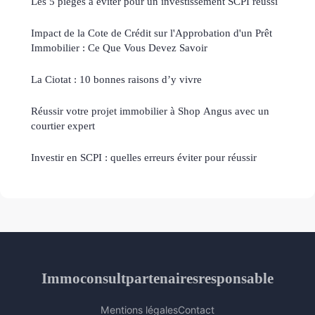
Les 5 pièges à éviter pour un investissement SCPI réussi
Impact de la Cote de Crédit sur l'Approbation d'un Prêt
Immobilier : Ce Que Vous Devez Savoir
La Ciotat : 10 bonnes raisons d’y vivre
Réussir votre projet immobilier à Shop Angus avec un
courtier expert
Investir en SCPI : quelles erreurs éviter pour réussir
Immoconsultpartenairesresponsable
Mentions légales
Contact