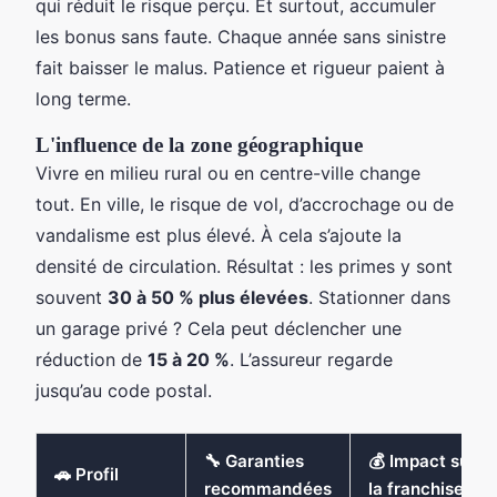
qui réduit le risque perçu. Et surtout, accumuler
les bonus sans faute. Chaque année sans sinistre
fait baisser le malus. Patience et rigueur paient à
long terme.
L'influence de la zone géographique
Vivre en milieu rural ou en centre-ville change
tout. En ville, le risque de vol, d’accrochage ou de
vandalisme est plus élevé. À cela s’ajoute la
densité de circulation. Résultat : les primes y sont
souvent
30 à 50 % plus élevées
. Stationner dans
un garage privé ? Cela peut déclencher une
réduction de
15 à 20 %
. L’assureur regarde
jusqu’au code postal.
🔧 Garanties
💰 Impact sur
🚗 Profil
recommandées
la franchise