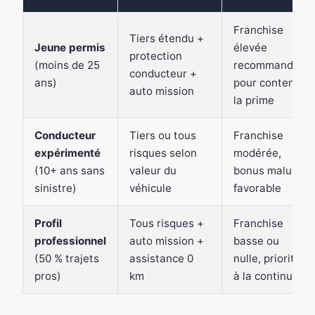
Franchise
Tiers étendu +
Jeune permis
élevée
protection
(moins de 25
recommandée
conducteur +
ans)
pour contenir
auto mission
la prime
Conducteur
Tiers ou tous
Franchise
expérimenté
risques selon
modérée,
(10+ ans sans
valeur du
bonus malus
sinistre)
véhicule
favorable
Profil
Tous risques +
Franchise
professionnel
auto mission +
basse ou
(50 % trajets
assistance 0
nulle, priorité
pros)
km
à la continuité