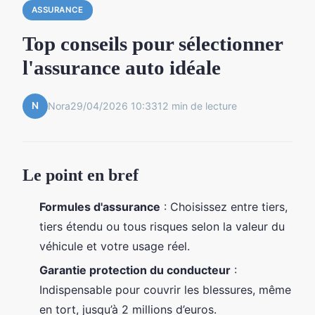
ASSURANCE
Top conseils pour sélectionner
l'assurance auto idéale
N
Nora
29/04/2026 10:33
12 min de lecture
Le point en bref
Formules d'assurance
: Choisissez entre tiers,
tiers étendu ou tous risques selon la valeur du
véhicule et votre usage réel.
Garantie protection du conducteur
:
Indispensable pour couvrir les blessures, même
en tort, jusqu’à 2 millions d’euros.