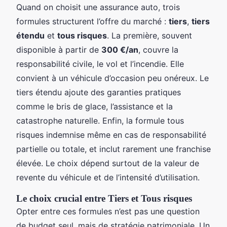
Quand on choisit une assurance auto, trois
formules structurent l’offre du marché :
tiers
,
tiers
étendu
et
tous risques
. La première, souvent
disponible à partir de
300 €/an
, couvre la
responsabilité civile, le vol et l’incendie. Elle
convient à un véhicule d’occasion peu onéreux. Le
tiers étendu ajoute des garanties pratiques
comme le bris de glace, l’assistance et la
catastrophe naturelle. Enfin, la formule tous
risques indemnise même en cas de responsabilité
partielle ou totale, et inclut rarement une franchise
élevée. Le choix dépend surtout de la valeur de
revente du véhicule et de l’intensité d’utilisation.
Le choix crucial entre Tiers et Tous risques
Opter entre ces formules n’est pas une question
de budget seul, mais de stratégie patrimoniale. Un